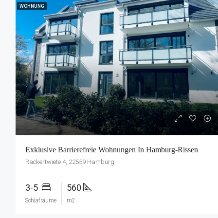
WOHNUNG
Exklusive Barrierefreie Wohnungen In Hamburg-Rissen
Rackertwiete 4, 22559 Hamburg
3-5
560
Schlafräume
m2