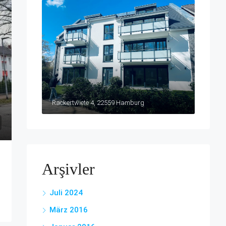
Rackertwiete 4, 22559 Hamburg
Arşivler
Juli 2024
März 2016