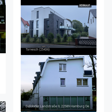
VERKAUF
Tornesch (25436)
Sülldorfer Landstraße 9, 22589 Hamburg Deutschland