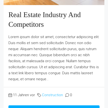
Real Estate Industry And
Competitors
Lorem ipsum dolor sit amet, consectetur adipiscing elit.
Duis mollis et sem sed sollicitudin. Donec non odio
neque. Aliquam hendrerit sollicitudin purus, quis rutrum
mi accumsan nec. Quisque bibendum orci ac nibh
facilisis, at malesuada orci congue. Nullam tempus
sollicitudin cursus. Ut et adipiscing erat. Curabitur this is
a text link libero tempus congue. Duis mattis laoreet
neque, et ornare neque...
11 Jahren vor
Construction
0