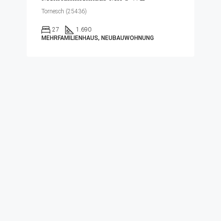
Tornesch (25436)
27
1.690
MEHRFAMILIENHAUS, NEUBAUWOHNUNG