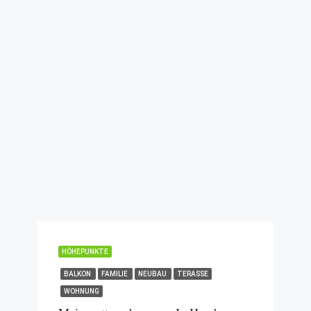
HÖHEPUNKTE
BALKON
FAMILIE
NEUBAU
TERASSE
WOHNUNG