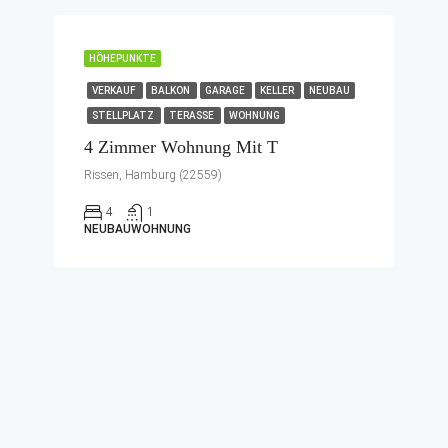
HÖHEPUNKTE
VERKAUF
BALKON
GARAGE
KELLER
NEUBAU
STELLPLATZ
TERASSE
WOHNUNG
4 Zimmer Wohnung Mit T
Rissen, Hamburg (22559)
4
1
NEUBAUWOHNUNG