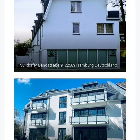
Sülldorfer Landstraße 9, 22589 Hamburg Deutschland