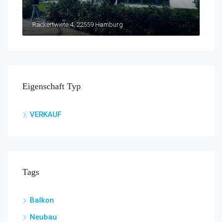
Rackertwiete 4, 22559 Hamburg
Eigenschaft Typ
VERKAUF
Tags
Balkon
Neubau