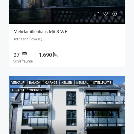
Mehrfamilienhaus Mit 8 WE
Tornesch (25436)
27
1.690
Schlafräume
VERKAUF
BALKON
GARAGE
KELLER
NEUBAU
STELLPLATZ
TERASSE
WOHNUNG