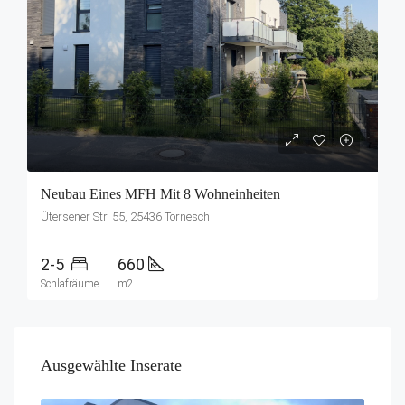
Neubau Eines MFH Mit 8 Wohneinheiten
Ütersener Str. 55, 25436 Tornesch
2-5
660
Schlafräume
m2
Ausgewählte Inserate