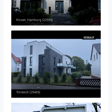
Rissen, Hamburg (22559)
VERKAUF
Tornesch (25436)