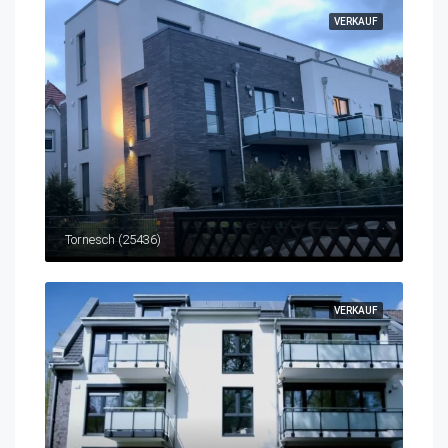
VERKAUF
Tornesch (25436)
VERKAUF