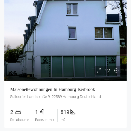
Maisonettewohnungen In Hamburg-Iserbrook
Sülldorfer Landstraße 9, 22589 Hamburg Deutschland
2
1
819
Schlafräume
Badezimmer
m2