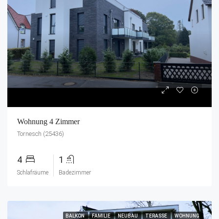
Wohnung 4 Zimmer
Tornesch (25436)
4
1
Schlafräume
Badezimmer
BALKON
FAMILIE
NEUBAU
TERASSE
WOHNUNG