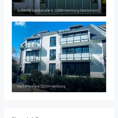
Sülldorfer Landstraße 9, 22589 Hamburg Deutschland
Rackertwiete 4, 22559 Hamburg