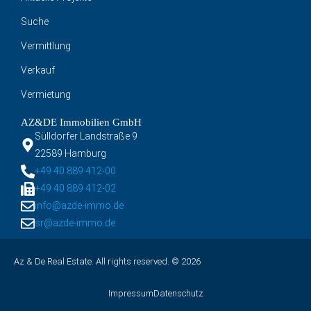
Suche
Vermittlung
Verkauf
Vermietung
AZ&DE Immobilien GmbH
Sülldorfer Landstraße 9
22589 Hamburg
+49 40 889 412-00
+49 40 889 412-02
info@azde-immo.de
sr@azde-immo.de
Az & De Real Estate. All rights reserved. © 2026
Impressum
Datenschutz