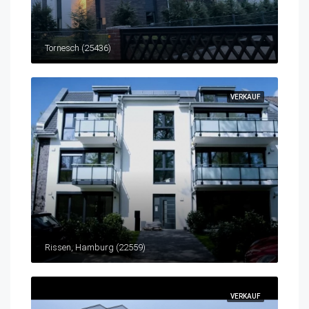
Tornesch (25436)
VERKAUF
Rissen, Hamburg (22559)
VERKAUF