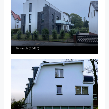
Tornesch (25436)