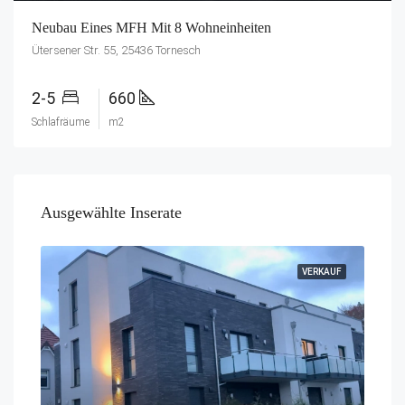
Neubau Eines MFH Mit 8 Wohneinheiten
Ütersener Str. 55, 25436 Tornesch
2-5
660
Schlafräume
m2
Ausgewählte Inserate
VERKAUF