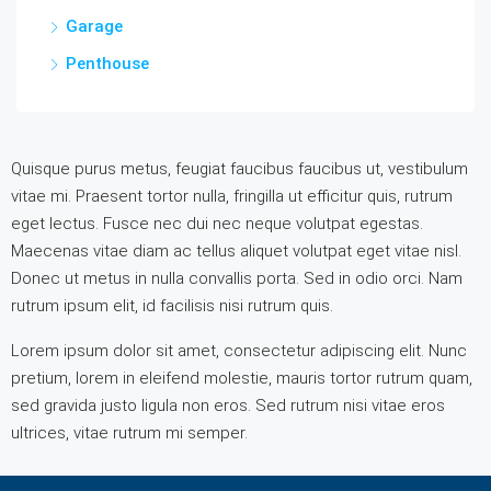
Garage
Penthouse
Quisque purus metus, feugiat faucibus faucibus ut, vestibulum
vitae mi. Praesent tortor nulla, fringilla ut efficitur quis, rutrum
eget lectus. Fusce nec dui nec neque volutpat egestas.
Maecenas vitae diam ac tellus aliquet volutpat eget vitae nisl.
Donec ut metus in nulla convallis porta. Sed in odio orci. Nam
rutrum ipsum elit, id facilisis nisi rutrum quis.
Lorem ipsum dolor sit amet, consectetur adipiscing elit. Nunc
pretium, lorem in eleifend molestie, mauris tortor rutrum quam,
sed gravida justo ligula non eros. Sed rutrum nisi vitae eros
ultrices, vitae rutrum mi semper.