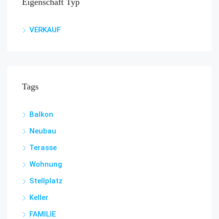
Eigenschaft Typ
VERKAUF
Tags
Balkon
Neubau
Terasse
Wohnung
Stellplatz
Keller
FAMILIE