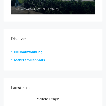
Rackertwiete 4, 22559 Hamburg
Discover
Neubauwohnung
Mehrfamilienhaus
Latest Posts
Merhaba Dünya!