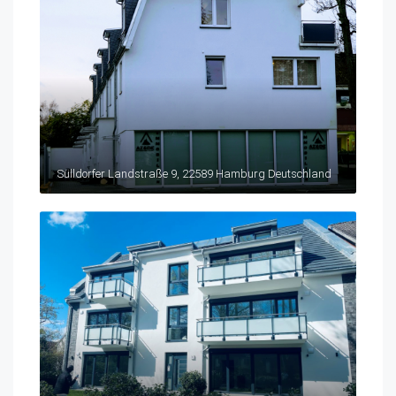
Sülldorfer Landstraße 9, 22589 Hamburg Deutschland