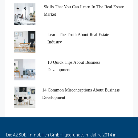
Skills That You Can Learn In The Real Estate
Market
Learn The Truth About Real Estate
Industry
10 Quick Tips About Business
Development
14 Common Misconceptions About Business
Development
Die AZ&DE Immobilien GmbH, gegründet im Jahre 2014 in