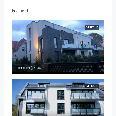
Featured
VERKAUF
Tornesch (25436)
VERKAUF