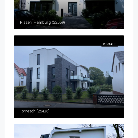
Rissen, Hamburg (22559)
VERKAUF
Tornesch (25436)