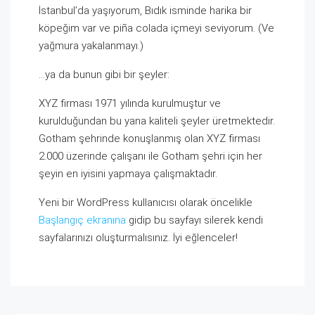
İstanbul’da yaşıyorum, Bıdık isminde harika bir
köpeğim var ve piña colada içmeyi seviyorum. (Ve
yağmura yakalanmayı.)
…ya da bunun gibi bir şeyler:
XYZ firması 1971 yılında kurulmuştur ve
kurulduğundan bu yana kaliteli şeyler üretmektedir.
Gotham şehrinde konuşlanmış olan XYZ firması
2.000 üzerinde çalışanı ile Gotham şehri için her
şeyin en iyisini yapmaya çalışmaktadır.
Yeni bir WordPress kullanıcısı olarak öncelikle
Başlangıç ekranına
gidip bu sayfayı silerek kendi
sayfalarınızı oluşturmalısınız. İyi eğlenceler!