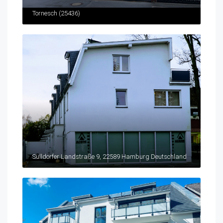
Tornesch (25436)
Sülldorfer Landstraße 9, 22589 Hamburg Deutschland