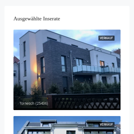
Ausgewählte Inserate
VERKAUF
Tornesch (25436)
VERKAUF