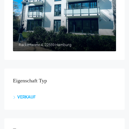
Rackertwiete 4, 22559 Hamburg
Eigenschaft Typ
VERKAUF