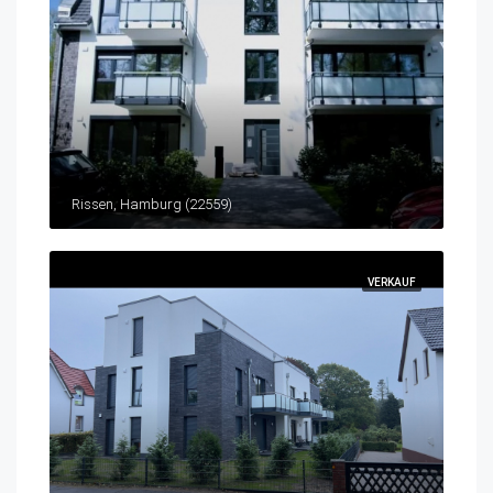
Rissen, Hamburg (22559)
VERKAUF