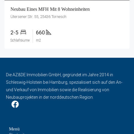
Neubau Eines MFH Mit 8 Wohneinheiten
Ütersener Str. 55, 25436 Tornesch
2-5
660
Schlafräume
m2
Die AZ&DE Immobilien GmbH, gegründet im Jahre 2014 in
Schleswig-Holstein bei Hamburg, spezialisiert sich auf den An-
und Verkauf von Immobilien sowie die Realisierung von
Neubauprojekten in der norddeutschen Region.
Menü