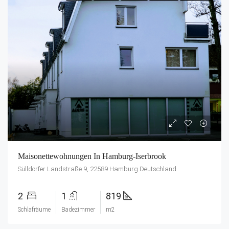
Maisonettewohnungen In Hamburg-Iserbrook
Sülldorfer Landstraße 9, 22589 Hamburg Deutschland
2
1
819
Schlafräume
Badezimmer
m2