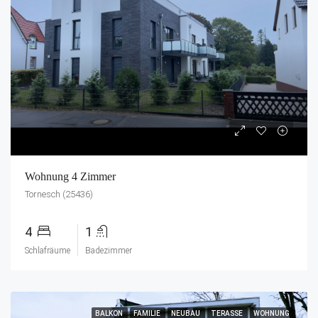
Wohnung 4 Zimmer
Tornesch (25436)
4
1
Schlafräume
Badezimmer
BALKON
FAMILIE
NEUBAU
TERASSE
WOHNUNG