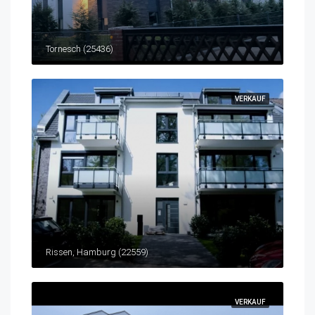
Tornesch (25436)
VERKAUF
Rissen, Hamburg (22559)
VERKAUF