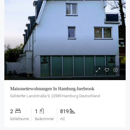
Maisonettewohnungen In Hamburg-Iserbrook
Sülldorfer Landstraße 9, 22589 Hamburg Deutschland
2
1
819
Schlafräume
Badezimmer
m2