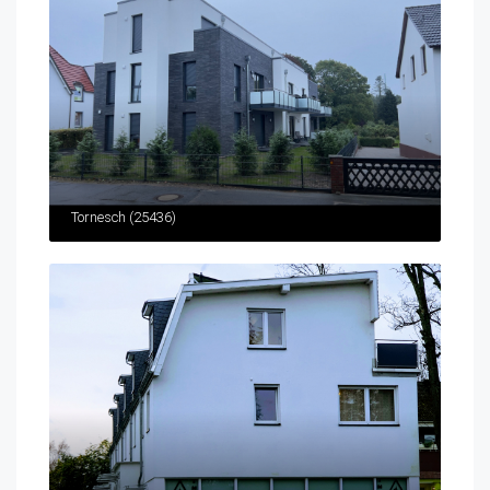
Tornesch (25436)