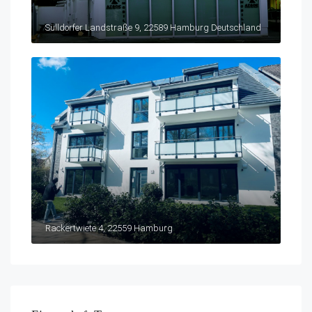
Sülldorfer Landstraße 9, 22589 Hamburg Deutschland
Rackertwiete 4, 22559 Hamburg