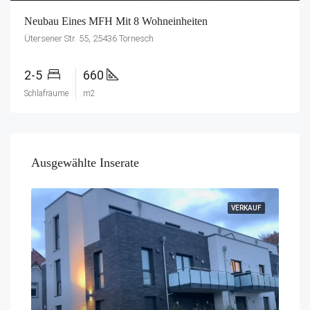
Neubau Eines MFH Mit 8 Wohneinheiten
Ütersener Str. 55, 25436 Tornesch
2-5
660
Schlafräume
m2
Ausgewählte Inserate
VERKAUF