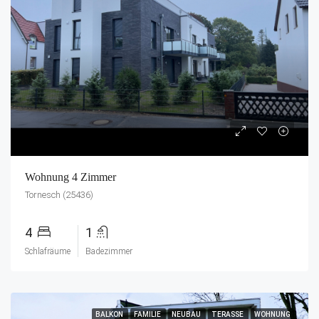
Wohnung 4 Zimmer
Tornesch (25436)
4
1
Schlafräume
Badezimmer
BALKON
FAMILIE
NEUBAU
TERASSE
WOHNUNG