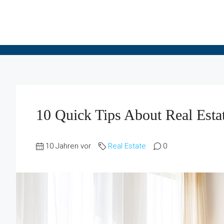
10 Quick Tips About Real Esta
10 Jahren vor
Real Estate
0