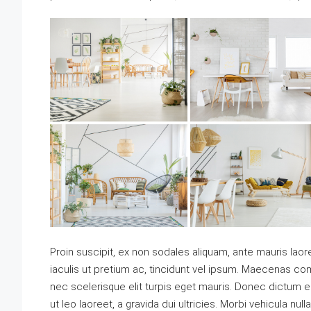
Proin suscipit, ex non sodales aliquam, ante mauris laor
iaculis ut pretium ac, tincidunt vel ipsum. Maecenas c
nec scelerisque elit turpis eget mauris. Donec dictum el
ut leo laoreet, a gravida dui ultricies. Morbi vehicula nul