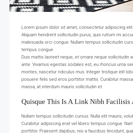
Lorem ipsum dolor sit amet, consectetur adipiscing elit
Aliquam hendrerit sollicitudin purus, quis rutrum mi ac
malesuada orci congue. Nullam tempus sollicitudin cursu
tempus congue.
Duis mattis laoreet neque, et ornare neque sollicitudin 
ante. Vivamus egestas sodales est, eu rhoncus urna se
montes, nascetur ridiculus mus. Integer tristique elit l
posuere felis sed eros porttitor mattis. Curabitur massa m
massa, at interdum mauris sollicitudin et.
Quisque This Is A Link Nibh Facilisis
Nullam tempus sollicitudin cursus. Nulla elit mauris, volu
Curabitur adipiscing erat vel libero tempus congue. Na
porttitor. Praesent dapibus, nisi a faucibus tincidunt, q