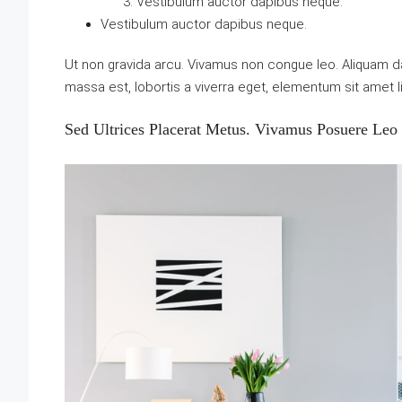
Vestibulum auctor dapibus neque.
Vestibulum auctor dapibus neque.
Ut non gravida arcu. Vivamus non congue leo. Aliquam da
massa est, lobortis a viverra eget, elementum sit amet 
Sed Ultrices Placerat Metus. Vivamus Posuere Leo