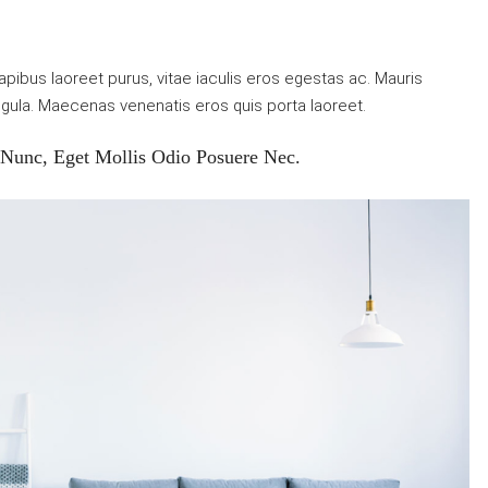
pibus laoreet purus, vitae iaculis eros egestas ac. Mauris
ligula. Maecenas venenatis eros quis porta laoreet.
 Nunc, Eget Mollis Odio Posuere Nec.