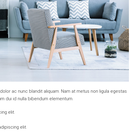
 dolor ac nunc blandit aliquam. Nam at metus non ligula egestas
um dui id nulla bibendum elementum.
ng elit.
ipiscing elit.