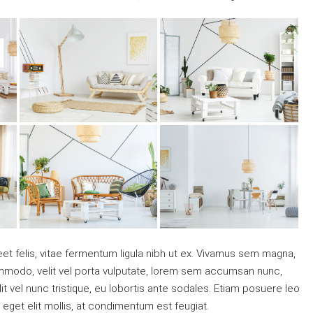
eet felis, vitae fermentum ligula nibh ut ex. Vivamus sem magna,
ommodo, velit vel porta vulputate, lorem sem accumsan nunc,
it vel nunc tristique, eu lobortis ante sodales. Etiam posuere leo
la eget elit mollis, at condimentum est feugiat.