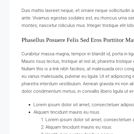
Duis mattis laoreet neque, et ornare neque sollicitudin 
ante. Vivamus egestas sodales est, eu rhoncus urna se
montes, nascetur ridiculus mus. Integer tristique elit l
Phasellus Posuere Felis Sed Eros Porttitor Mat
Curabitur massa magna, tempor in blandit id, porta in ligu
Mauris risus lectus, tristique at nisl at, pharetra tristique
Nullam this is a link nibh facilisis, at malesuada orci con
eu varius malesuada, pulvinar eu ligula. Ut et adipiscing
pharetra interdum vestibulum. Aenean gravida mi non aliq
dolor condimentum metus, in convallis libero ligula ut er
Lorem ipsum dolor sit amet, consectetuer adipisci
Aliquam tincidunt mauris eu risus.
Lorem ipsum dolor sit amet, consectetuer ad
Aliquam tincidunt mauris eu risus.