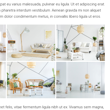
tpat eu varius malesuada, pulvinar eu ligula. Ut et adipiscing erat.
m pharetra interdum vestibulum. Aenean gravida mi non aliquet
uam dolor condimentum metus, in convallis libero ligula ut eros.
eet felis, vitae fermentum ligula nibh ut ex. Vivamus sem magna,