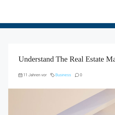
Understand The Real Estate Ma
11 Jahren vor
Business
0