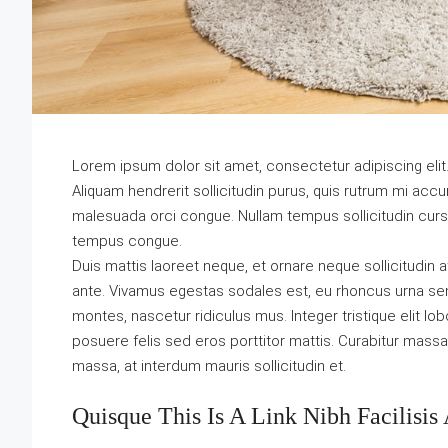
Lorem ipsum dolor sit amet, consectetur adipiscing elit
Aliquam hendrerit sollicitudin purus, quis rutrum mi ac
malesuada orci congue. Nullam tempus sollicitudin cursu
tempus congue.
Duis mattis laoreet neque, et ornare neque sollicitudin 
ante. Vivamus egestas sodales est, eu rhoncus urna se
montes, nascetur ridiculus mus. Integer tristique elit l
posuere felis sed eros porttitor mattis. Curabitur massa m
massa, at interdum mauris sollicitudin et.
Quisque This Is A Link Nibh Facilisis