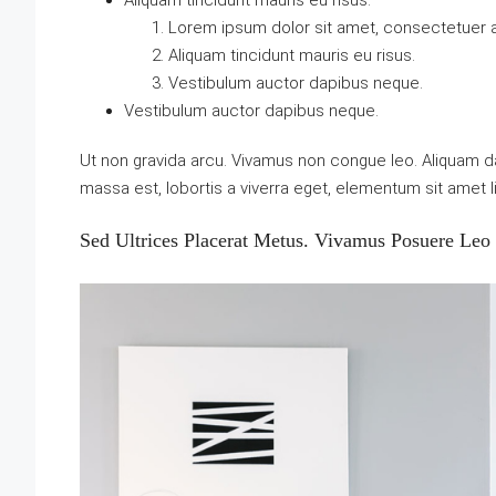
Aliquam tincidunt mauris eu risus.
Lorem ipsum dolor sit amet, consectetuer ad
Aliquam tincidunt mauris eu risus.
Vestibulum auctor dapibus neque.
Vestibulum auctor dapibus neque.
Ut non gravida arcu. Vivamus non congue leo. Aliquam da
massa est, lobortis a viverra eget, elementum sit amet 
Sed Ultrices Placerat Metus. Vivamus Posuere Leo