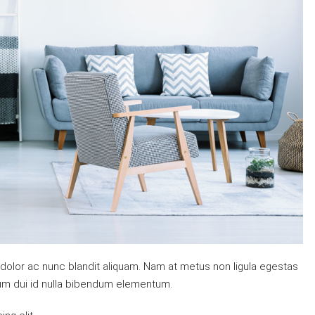
 dolor ac nunc blandit aliquam. Nam at metus non ligula egestas
um dui id nulla bibendum elementum.