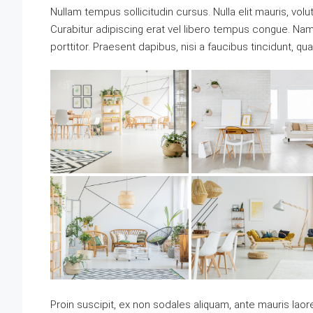
Nullam tempus sollicitudin cursus. Nulla elit mauris, volu
Curabitur adipiscing erat vel libero tempus congue. Na
porttitor. Praesent dapibus, nisi a faucibus tincidunt, q
Proin suscipit, ex non sodales aliquam, ante mauris laor