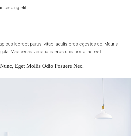
ipiscing elit.
pibus laoreet purus, vitae iaculis eros egestas ac. Mauris
ligula. Maecenas venenatis eros quis porta laoreet.
 Nunc, Eget Mollis Odio Posuere Nec.