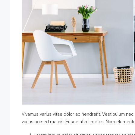
Vivamus varius vitae dolor ac hendrerit. Vestibulum nec
varius ac sed mauris. Fusce at mi metus. Nam element