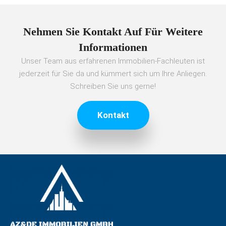
Nehmen Sie Kontakt Auf Für Weitere
Informationen
Unser Team aus erfahrenen Immobilien-Fachleuten ist
jederzeit für Sie da und kümmert sich um Ihre Anliegen.
Schreiben Sie uns gerne!
Kontakt