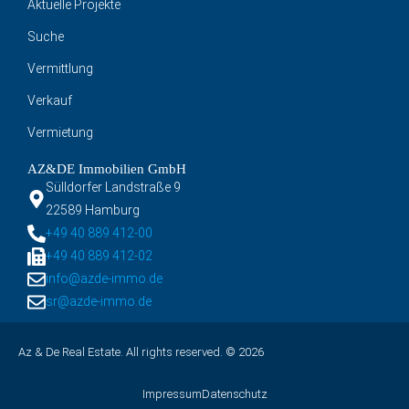
Aktuelle Projekte
Suche
Vermittlung
Verkauf
Vermietung
AZ&DE Immobilien GmbH
Sülldorfer Landstraße 9
22589 Hamburg
+49 40 889 412-00
+49 40 889 412-02
info@azde-immo.de
sr@azde-immo.de
Az & De Real Estate. All rights reserved. © 2026
Impressum
Datenschutz