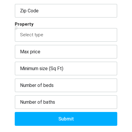
Property
Submit