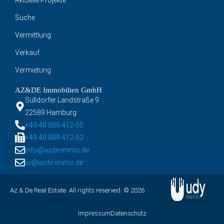
Suche
Vermittlung
Verkauf
Vermietung
AZ&DE Immobilien GmbH
Sülldorfer Landstraße 9
22589 Hamburg
+49 40 889 412-00
+49 40 889 412-02
info@azde-immo.de
sr@azde-immo.de
Az & De Real Estate. All rights reserved. © 2026
Impressum
Datenschutz