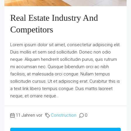
Real Estate Industry And
Competitors
Lorem ipsum dolor sit amet, consectetur adipiscing elit.
Duis mollis et sem sed sollicitudin. Donec non odio
neque. Aliquam hendrerit sollicitudin purus, quis rutrum
mi accumsan nec. Quisque bibendum orci ac nibh
facilisis, at malesuada orci congue. Nullam tempus
sollicitudin cursus. Ut et adipiscing erat. Curabitur this is
a text link libero tempus congue. Duis mattis laoreet
neque, et ornare neque...
11 Jahren vor
Construction
0